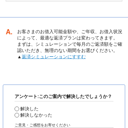
回答
お客さまのお借入可能金額や、ご年収、お借入状況
によって、最適な返済プランは変わってきます。
まずは、シミュレーションで毎月のご返済額をご確
認いただき、無理のない期間をお選びください。
▲
返済シミュレーションにすすむ
アンケート:このご案内で解決したでしょうか？
解決した
解決しなかった
ご意見・ご感想をお寄せください