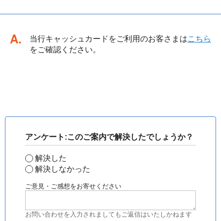
回答
当行キャッシュカードをご利用のお客さまは
こちら
をご確認ください。
アンケート:このご案内で解決したでしょうか？
解決した
解決しなかった
ご意見・ご感想をお寄せください
お問い合わせを入力されましてもご返信はいたしかねます