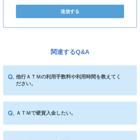
関連するQ&A
他行ＡＴＭの利用手数料や利用時間を教えてく
ださい。
ＡＴＭで硬貨入金したい。