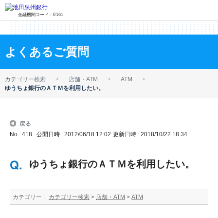
金融機関コード：0161
よくあるご質問
カテゴリー検索
店舗・ATM
ATM
ゆうちょ銀行のＡＴＭを利用したい。
戻る
No : 418
公開日時 : 2012/06/18 12:02
更新日時 : 2018/10/22 18:34
ゆうちょ銀行のＡＴＭを利用したい。
カテゴリー :
カテゴリー検索
>
店舗・ATM
>
ATM