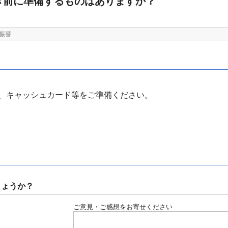
き前に準備するものはありますか？
振替
、キャッシュカード等をご準備ください。
しょうか？
ご意見・ご感想をお寄せください