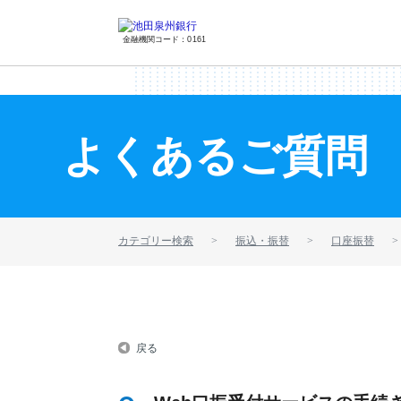
金融機関コード：0161
よくあるご質問
カテゴリー検索
振込・振替
口座振替
戻る