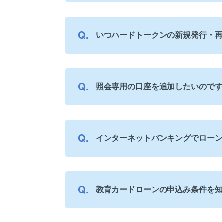
いつハードトークンの新規発行・
照会専用の口座を追加したいので
インターネットバンキングでロー
教育カードローンの申込み条件を