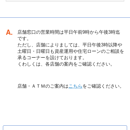
回答
店舗窓口の営業時間は平日午前9時から午後3時迄
です。
ただし、店舗によりましては、平日午後3時以降や
土曜日・日曜日も資産運用や住宅ローンのご相談を
承るコーナーを設けております。
くわしくは、各店舗の案内をご確認ください。
店舗・ＡＴＭのご案内は
こちら
をご確認ください。