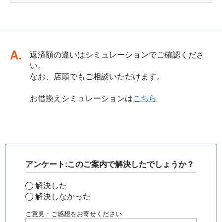
回答
返済額の違いはシミュレーションでご確認くださ
い。
なお、店頭でもご相談いただけます。
お借換えシミュレーションは
こちら
アンケート:このご案内で解決したでしょうか？
解決した
解決しなかった
ご意見・ご感想をお寄せください