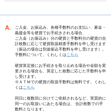
回答
ご入金、お振込み、各種手数料のお支払い、募金・
義援金等を硬貨でお手続きされる場合、
ご入金（お振込み）分の硬貨と手数料分の硬貨の合
計枚数に応じて硬貨取扱精査手数料を申し受けます
（振込の場合は別途振込手数料を申し受けます）。
手数料について、くわしくは
こちら
硬貨算定後にお手続きを取り止める場合や金額を変
更される場合も、算定した枚数に応じた手数料を申
し受けます。
※ＡＴＭでの硬貨の取扱手数料は無料です。くわし
くは
こちら
同日に複数回に分けてご依頼されるなど、実質的に
同一のお取扱いにあたる場合は、 合計枚数での手
数料となります。