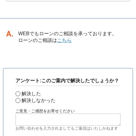
回答
WEBでもローンのご相談を承っております。
ローンのご相談は
こちら
アンケート:このご案内で解決したでしょうか？
解決した
解決しなかった
ご意見・ご感想をお寄せください
お問い合わせを入力されましてもご返信はいたしかねます