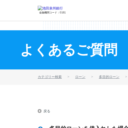
金融機関コード：0161
よくあるご質問
カテゴリー検索
ローン
多目的ローン
戻る