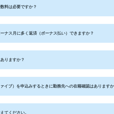
手数料は必要ですか？
ボーナス月に多く返済（ボーナス払い）できますか？
はありますか？
ファイブ）を申込みするときに勤務先への在籍確認はあります
教えてください。