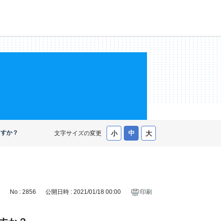
ますか？
文字サイズの変更
No : 2856
公開日時 : 2021/01/18 00:00
印刷