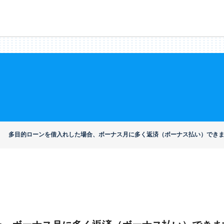
多目的ローンを借入れした場合、ボーナス月に多く返済（ボーナス払い）でき