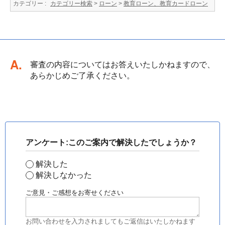
カテゴリー :
カテゴリー検索
>
ローン
>
教育ローン、教育カードローン
回答
審査の内容についてはお答えいたしかねますので、
あらかじめご了承ください。
アンケート:このご案内で解決したでしょうか？
解決した
解決しなかった
ご意見・ご感想をお寄せください
お問い合わせを入力されましてもご返信はいたしかねます