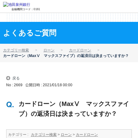
金融機関コード：0161
よくあるご質問
カテゴリー検索
ローン
カードローン
カードローン（MaxⅤ マックスファイブ）の返済日は決まっていますか？
戻る
No : 2669
公開日時 : 2021/01/18 00:00
カードローン（MaxⅤ マックスファイ
ブ）の返済日は決まっていますか？
カテゴリー :
カテゴリー検索
>
ローン
>
カードローン