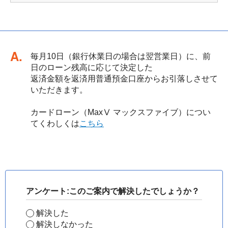
回答
毎月10日（銀行休業日の場合は翌営業日）に、前
日のローン残高に応じて決定した
返済金額を返済用普通預金口座からお引落しさせて
いただきます。
カードローン（MaxⅤ マックスファイブ）につい
てくわしくは
こちら
アンケート:このご案内で解決したでしょうか？
解決した
解決しなかった