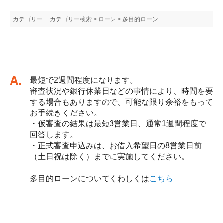
カテゴリー :
カテゴリー検索
>
ローン
>
多目的ローン
回答
最短で2週間程度になります。
審査状況や銀行休業日などの事情により、時間を要
する場合もありますので、可能な限り余裕をもって
お手続きください。
・仮審査の結果は最短3営業日、通常1週間程度で
回答します。
・正式審査申込みは、お借入希望日の8営業日前
（土日祝は除く）までに実施してください。
多目的ローンについてくわしくは
こちら