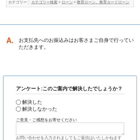
カテゴリー :
カテゴリー検索
>
ローン
>
教育ローン、教育カードローン
回答
お支払先へのお振込みはお客さまご自身で行ってい
ただきます。
アンケート:このご案内で解決したでしょうか？
解決した
解決しなかった
ご意見・ご感想をお寄せください
お問い合わせを入力されましてもご返信はいたしかねます