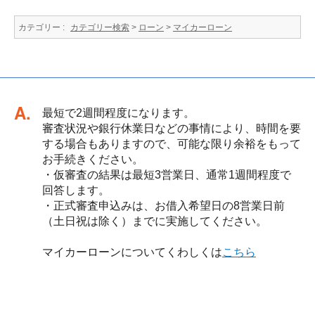
カテゴリー :
カテゴリー検索
>
ローン
>
マイカーローン
回答
最短で2週間程度になります。
審査状況や銀行休業日などの事情により、時間を要
する場合もありますので、可能な限り余裕をもって
お手続きください。
・仮審査の結果は最短3営業日、通常1週間程度で
回答します。
・正式審査申込みは、お借入希望日の8営業日前
（土日祝は除く）までに実施してください。
マイカーローンについてくわしくは
こちら