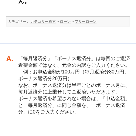
ん。
カテゴリー :
カテゴリー検索
>
ローン
>
フリーローン
回答
「毎月返済分」「ボーナス返済分」は毎回のご返済
希望金額ではなく、元金の内訳をご入力ください。
例：お申込金額が100万円（毎月返済分80万円、
ボーナス返済分20万円）
なお、ボーナス返済分は半年ごとのボーナス月に、
毎月返済分に上乗せしてご返済いただきます。
ボーナス返済を希望されない場合は、「申込金額」
と「毎月返済分」に同じ金額を、「ボーナス返済
分」に0をご入力ください。