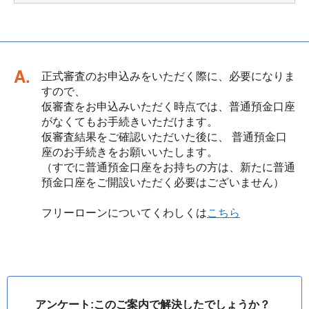
回答
正式審査のお申込みをいただく際に、必要になりま
すので、
仮審査をお申込みいただく時点では、普通預金口座
がなくてもお手続きいただけます。
仮審査結果をご確認いただいた後に、 普通預金口
座のお手続きをお願いいたします。
（すでに普通預金口座をお持ちの方は、新たに普通
預金口座をご開設いただく必要はございません）
フリーローンについてくわしくは
こちら
アンケート:このご案内で解決したでしょうか？