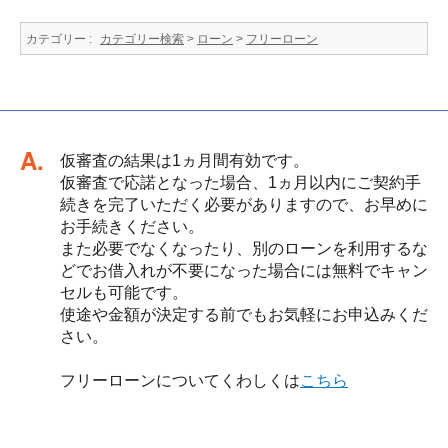
カテゴリー :
カテゴリー検索
>
ローン
>
フリーローン
回答
仮審査の結果は1ヵ月間有効です。
仮審査で応諾となった場合、1ヵ月以内にご契約手
続きを完了いただく必要がありますので、お早めに
お手続きください。
また必要でなくなったり、別のローンを利用するな
どでお借入れが不要になった場合には無料でキャン
セルも可能です。
使途や金額が決定する前でもお気軽にお申込みくだ
さい。
フリーローンについてくわしくは
こちら