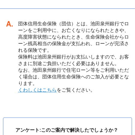
回答
団体信用生命保険（団信）とは、池田泉州銀行でロ
ーンをご利用中に、お亡くなりになられたときや、
高度障害状態になられたとき、生命保険会社からロ
ーン残高相当の保険金が支払われ、ローンが完済さ
れる保険です。
保険料は池田泉州銀行がお支払いしますので、お客
さまに別途ご負担いただく必要はありません。
なお、池田泉州銀行で住宅ローン等をご利用いただ
く場合は、団体信用生命保険へのご加入が必要とな
ります。
くわしくはこちら
をご覧ください。
アンケート:このご案内で解決したでしょうか？