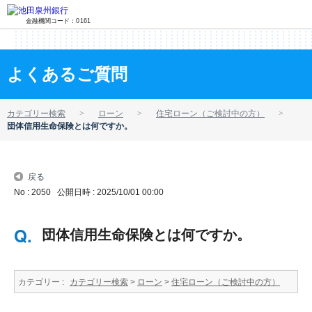
金融機関コード：0161
よくあるご質問
カテゴリー検索
ローン
住宅ローン（ご検討中の方）
団体信用生命保険とは何ですか。
戻る
No : 2050
公開日時 : 2025/10/01 00:00
団体信用生命保険とは何ですか。
カテゴリー :
カテゴリー検索
>
ローン
>
住宅ローン（ご検討中の方）