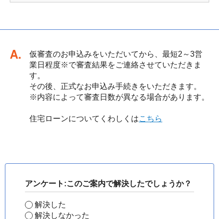
回答
仮審査のお申込みをいただいてから、最短2～3営
業日程度※で審査結果をご連絡させていただきま
す。
その後、正式なお申込み手続きをいただきます。
※内容によって審査日数が異なる場合があります。
住宅ローンについてくわしくは
こちら
アンケート:このご案内で解決したでしょうか？
解決した
解決しなかった