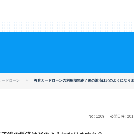
カードローン
教育カードローンの利用期間終了後の返済はどのようになり
No : 1269
公開日時 : 2017/