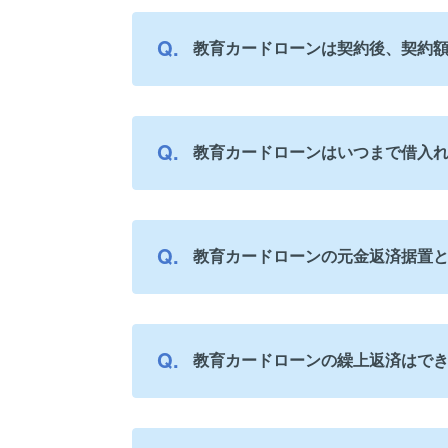
教育カードローンは契約後、契約
教育カードローンはいつまで借入
教育カードローンの元金返済据置
教育カードローンの繰上返済はで