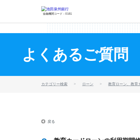
金融機関コード：0161
よくあるご質問
カテゴリー検索
ローン
教育ローン、教育
戻る