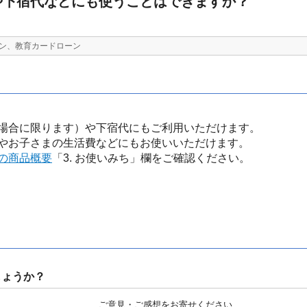
や下宿代などにも使うことはできますか？
ン、教育カードローン
場合に限ります）や下宿代にもご利用いただけます。
やお子さまの生活費などにもお使いいただけます。
の商品概要
「3. お使いみち」欄をご確認ください。
しょうか？
ご意見・ご感想をお寄せください