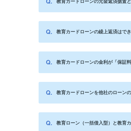
教育カードローンの元金返済据置
教育カードローンの繰上返済はで
教育カードローンの金利が「保証
教育カードローンを他社のローン
教育ローン（一括借入型）と教育