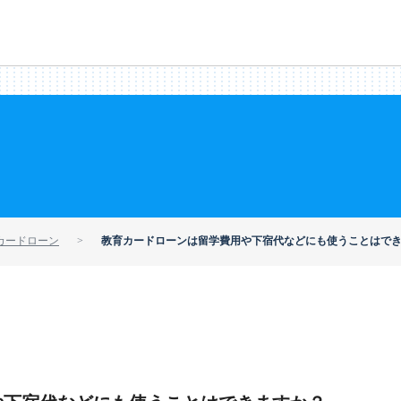
カードローン
教育カードローンは留学費用や下宿代などにも使うことはで