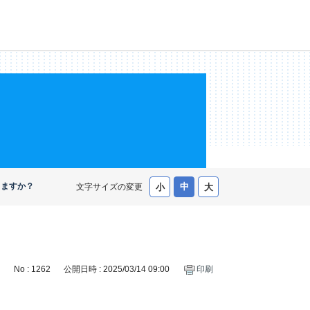
きますか？
文字サイズの変更
No : 1262
公開日時 : 2025/03/14 09:00
印刷