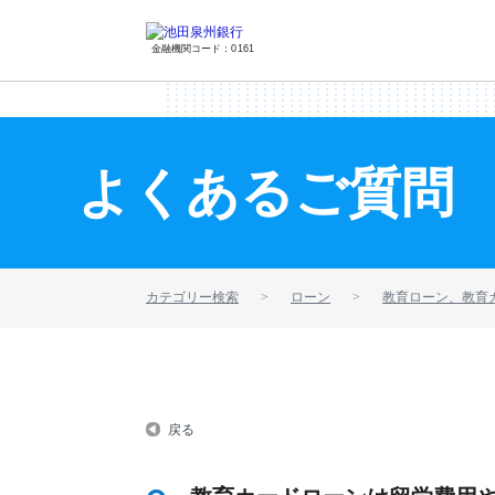
金融機関コード：0161
よくあるご質問
カテゴリー検索
ローン
教育ローン、教育
戻る