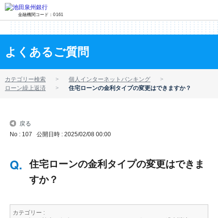
金融機関コード：0161
よくあるご質問
カテゴリー検索
個人インターネットバンキング
ローン繰上返済
住宅ローンの金利タイプの変更はできますか？
戻る
No : 107
公開日時 : 2025/02/08 00:00
住宅ローンの金利タイプの変更はできま
すか？
カテゴリー :