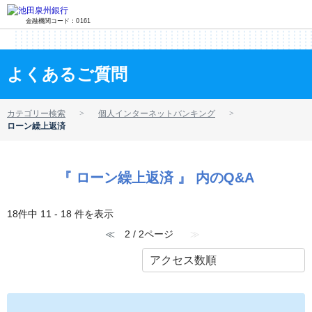
金融機関コード：0161
よくあるご質問
カテゴリー検索
個人インターネットバンキング
ローン繰上返済
『 ローン繰上返済 』 内のQ&A
18件中 11 - 18 件を表示
≪
2 / 2ページ
≫