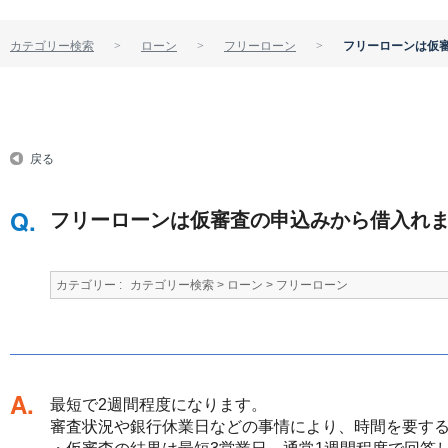
カテゴリー検索
ローン
フリーローン
フリーローンは仮
戻る
フリーローンは仮審査の申込みから借入れ
カテゴリー :
カテゴリー検索
>
ローン
>
フリーローン
回答
最短で2週間程度になります。
審査状況や銀行休業日などの事情により、時間を要す