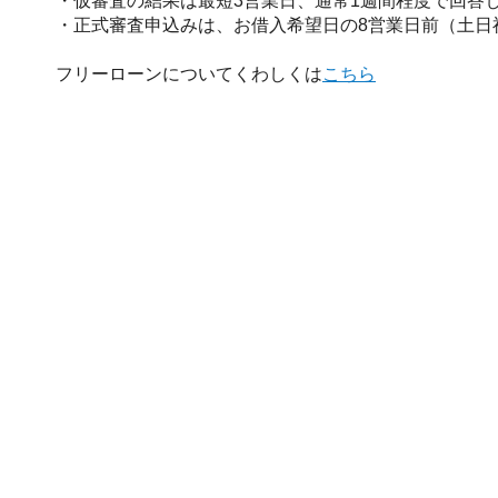
・仮審査の結果は最短3営業日、通常1週間程度で回答
・正式審査申込みは、お借入希望日の8営業日前（土日
フリーローンについてくわしくは
こちら