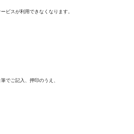
サービスが利用できなくなります。
自筆でご記入、押印のうえ、
。