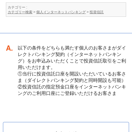
カテゴリー :
カテゴリー検索
>
個人インターネットバンキング
>
投資信託
回答
以下の条件をどちらも満たす個人のお客さまがダイ
レクトバンキング契約（インターネットバンキン
グ）をお申込みいただくことで投資信託取引をご利
用いただけます。
①当行に投資信託口座を開設いただいているお客さ
ま（ダイレクトバンキング契約と同時開設も可能）
②投資信託の指定預金口座をインターネットバンキ
ングのご利用口座にご登録いただけるお客さま