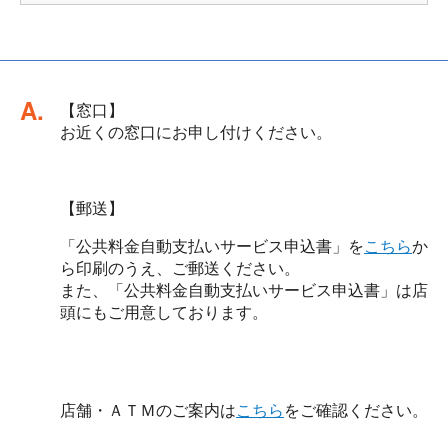
回答
【窓口】
お近くの窓口にお申し付けください。
【郵送】
「公共料金自動支払いサービス申込書」を
こちら
か
ら印刷のうえ、ご郵送ください。
また、「公共料金自動支払いサービス申込書」は店
頭にもご用意しております。
店舗・ＡＴＭのご案内は
こちら
をご確認ください。