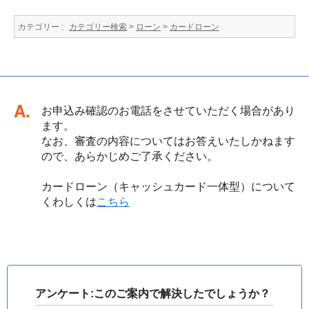
カテゴリー :
カテゴリー検索
>
ローン
>
カードローン
回答
お申込み確認のお電話をさせていただく場合があり
ます。
なお、審査の内容についてはお答えいたしかねます
ので、あらかじめご了承ください。
カードローン（キャッシュカード一体型）について
くわしくは
こちら
アンケート:このご案内で解決したでしょうか？