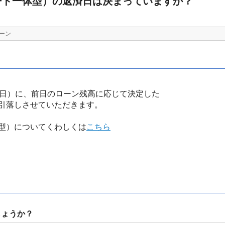
ード一体型）の返済日は決まっていますか？
ーン
業日）に、前日のローン残高に応じて決定した
引落しさせていただきます。
型）についてくわしくは
こちら
しょうか？