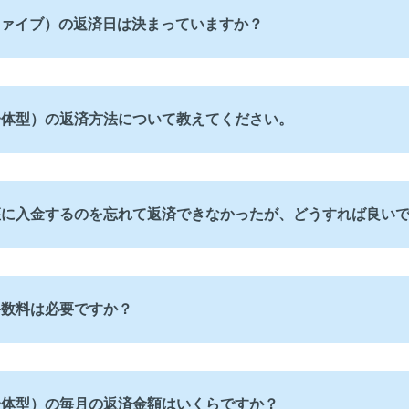
ファイブ）の返済日は決まっていますか？
一体型）の返済方法について教えてください。
座に入金するのを忘れて返済できなかったが、どうすれば良い
手数料は必要ですか？
一体型）の毎月の返済金額はいくらですか？