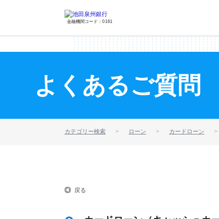
金融機関コード：0161
よくあるご質問
カテゴリー検索
ローン
カードローン
戻る