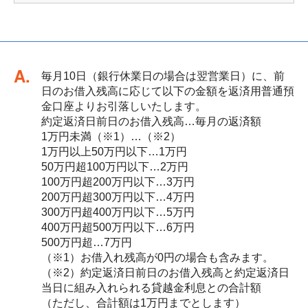
回答
毎月10日（銀行休業日の場合は翌営業日）に、前
日のお借入残高に応じて以下の金額を返済用普通預
金口座よりお引落しいたします。
約定返済日前日のお借入残高…毎月の返済額
1万円未満（※1）…（※2）
1万円以上50万円以下…1万円
50万円超100万円以下…2万円
100万円超200万円以下…3万円
200万円超300万円以下…4万円
300万円超400万円以下…5万円
400万円超500万円以下…6万円
500万円超…7万円
（※1）お借入れ残高が0円の場合も含みます。
（※2）約定返済日前日のお借入残高と約定返済日
当日に組み入れられる貸越金利息との合計額
（ただし、合計額は1万円までとします）