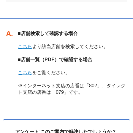
回答
■店舗検索して確認する場合
こちら
より該当店舗を検索してください。
■店舗一覧（PDF）で確認する場合
こちら
をご覧ください。
※インターネット支店の店番は「802」、ダイレク
ト支店の店番は「079」です。
アンケート:このご案内で解決したでしょうか？