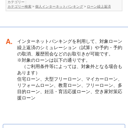
カテゴリー :
カテゴリー検索
>
個人インターネットバンキング
>
ローン繰上返済
回答
インターネットバンキングを利用して、対象ローン
繰上返済のシミュレーション（試算）や予約・予約
の取消、履歴照会などのお取引きが可能です。
※対象のローンは以下の通りです。
（ご利用条件等によっては、対象外となる場合も
あります）
住宅ローン、大型フリーローン、マイカーローン、
リフォームローン、教育ローン、フリーローン、多
目的ローン、妊活・育活応援ローン、空き家対策応
援ローン