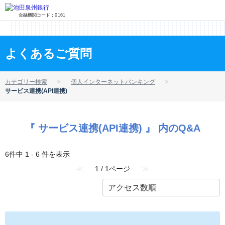
金融機関コード：0161
よくあるご質問
カテゴリー検索
個人インターネットバンキング
サービス連携(API連携)
『 サービス連携(API連携) 』 内のQ&A
6件中 1 - 6 件を表示
≪
1 / 1ページ
≫